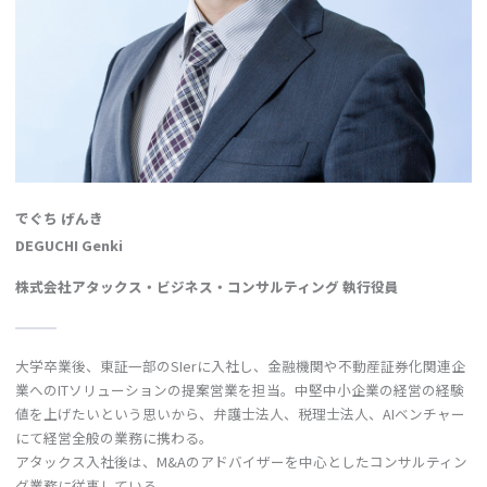
でぐち げんき
DEGUCHI Genki
株式会社アタックス・ビジネス・コンサルティング 執行役員
大学卒業後、東証一部のSIerに入社し、金融機関や不動産証券化関連企
業へのITソリューションの提案営業を担当。中堅中小企業の経営の経験
値を上げたいという思いから、弁護士法人、税理士法人、AIベンチャー
にて経営全般の業務に携わる。
アタックス入社後は、M&Aのアドバイザーを中心としたコンサルティン
グ業務に従事している。