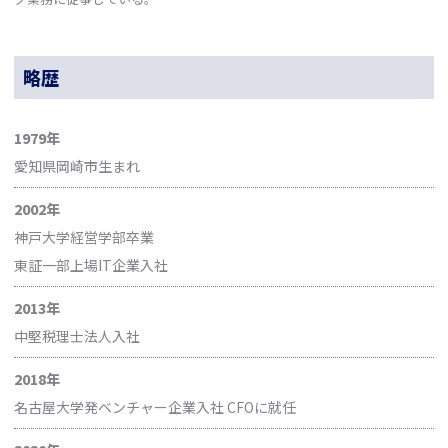
略歴
1979年
愛知県岡崎市生まれ
2002年
神戸大学経営学部卒業
東証一部上場IT企業入社
2013年
中堅税理士法人入社
2018年
名古屋大学発ベンチャー企業入社 CFOに就任