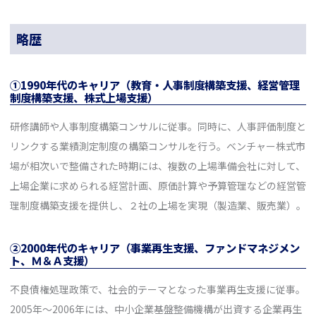
略歴
①1990年代のキャリア（教育・人事制度構築支援、経営管理
制度構築支援、株式上場支援）
研修講師や人事制度構築コンサルに従事。同時に、人事評価制度と
リンクする業績測定制度の構築コンサルを行う。ベンチャー株式市
場が相次いで整備された時期には、複数の上場準備会社に対して、
上場企業に求められる経営計画、原価計算や予算管理などの経営管
理制度構築支援を提供し、２社の上場を実現（製造業、販売業）。
②2000年代のキャリア（事業再生支援、ファンドマネジメン
ト、Ｍ＆Ａ支援）
不良債権処理政策で、社会的テーマとなった事業再生支援に従事。
2005年～2006年には、中小企業基盤整備機構が出資する企業再生