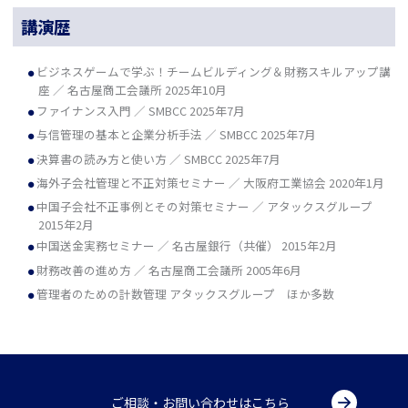
講演歴
ビジネスゲームで学ぶ！チームビルディング＆財務スキルアップ講
座 ／ 名古屋商工会議所 2025年10月
ファイナンス入門 ／ SMBCC 2025年7月
与信管理の基本と企業分析手法 ／ SMBCC 2025年7月
決算書の読み方と使い方 ／ SMBCC 2025年7月
海外子会社管理と不正対策セミナー ／ 大阪府工業協会 2020年1月
中国子会社不正事例とその対策セミナー ／ アタックスグループ
2015年2月
中国送金実務セミナー ／ 名古屋銀行（共催） 2015年2月
財務改善の進め方 ／ 名古屋商工会議所 2005年6月
管理者のための計数管理 アタックスグループ ほか多数
ご相談・お問い合わせはこちら