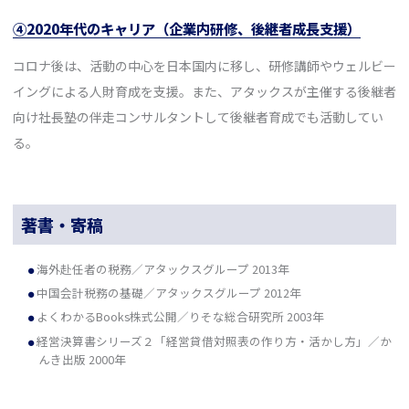
④2020年代のキャリア（企業内研修、後継者成長支援）
コロナ後は、活動の中心を日本国内に移し、研修講師やウェルビー
イングによる人財育成を支援。また、アタックスが主催する後継者
向け社長塾の伴走コンサルタントして後継者育成でも活動してい
る。
著書・寄稿
海外赴任者の税務／アタックスグループ 2013年
中国会計税務の基礎／アタックスグループ 2012年
よくわかるBooks株式公開／りそな総合研究所 2003年
経営決算書シリーズ２「経営貸借対照表の作り方・活かし方」／か
んき出版 2000年