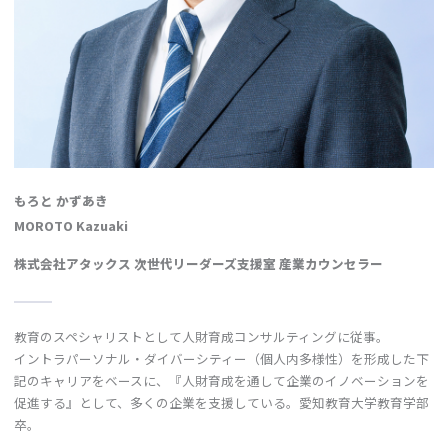
もろと かずあき
MOROTO Kazuaki
株式会社アタックス 次世代リーダーズ支援室 産業カウンセラー
教育のスペシャリストとして人財育成コンサルティングに従事。
イントラパーソナル・ダイバーシティー（個人内多様性）を形成した下
記のキャリアをベースに、『人財育成を通して企業のイノベーションを
促進する』として、多くの企業を支援している。愛知教育大学教育学部
卒。