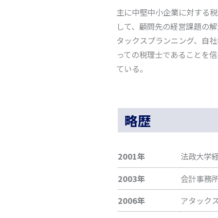
主に中堅中小企業に対する税
して、顧問先の経営課題の解
タックスプランニング、自社
っての税理士であることを信
ている。
略歴
2001年
法政大学
2003年
会計事務
2006年
アタック