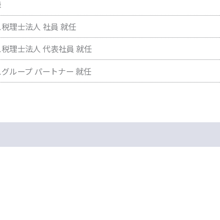
録
税理士法人 社員 就任
税理士法人 代表社員 就任
グループ パートナー 就任