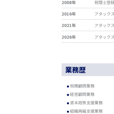
2008年
税理士登
2016年
アタックス
2021年
アタックス
2026年
アタックス
業務歴
税務顧問業務
経営顧問業務
資本政策支援業務
組織再編支援業務