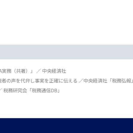
A実務（共著）」 ／ 中央経済社
税者の声を代弁し事実を正確に伝える ／中央経済社「税務弘報
／ 税務研究会「税務通信DB」