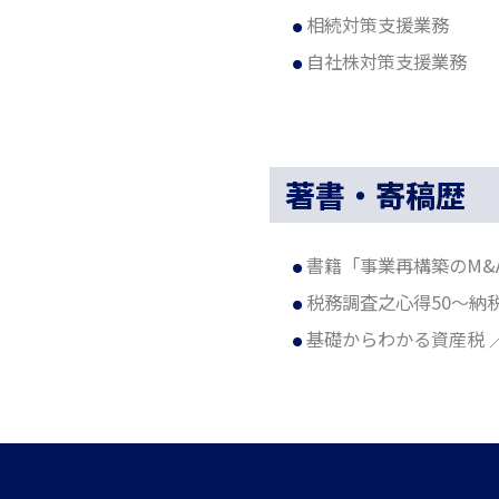
相続対策支援業務
自社株対策支援業務
著書・寄稿歴
書籍「事業再構築のM&
税務調査之心得50～納
基礎からわかる資産税 