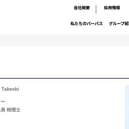
会社概要
採用情報
私たちのパーパス
グループ紹
Takeshi
ナー
員 税理士