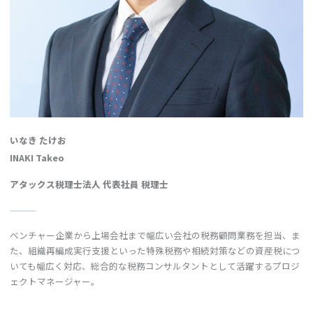
いなき たけお
INAKI Takeo
アタックス税理士法人 代表社員 税理士
ベンチャー企業から上場会社まで幅広い会社の税務顧問業務を担当、ま
た、組織再編成実行支援といった特殊税務や相続対策などの資産税につ
いても幅広く対応、総合的な税務コンサルタントとして活躍するプロジ
ェクトマネージャー。