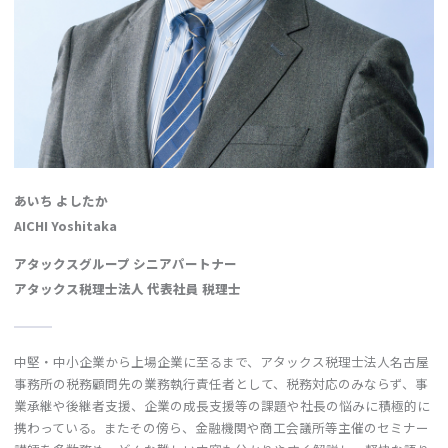
あいち よしたか
AICHI Yoshitaka
アタックスグループ シニアパートナー
アタックス税理士法人 代表社員 税理士
中堅・中小企業から上場企業に至るまで、アタックス税理士法人名古屋
事務所の税務顧問先の業務執行責任者として、税務対応のみならず、事
業承継や後継者支援、企業の成長支援等の課題や社長の悩みに積極的に
携わっている。またその傍ら、金融機関や商工会議所等主催のセミナー