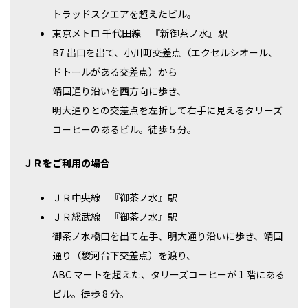
トラッドスクエアを超えたビル。
東京メトロ 千代田線 『新御茶ノ水』駅
B7 出口を出て、小川町交差点（エクセルシオール、
ドトールがある交差点）から
靖国通り沿いを西方向に歩き、
明大通りとの交差点を左折して右手に見えるタリーズ
コーヒーのあるビル。徒歩 5 分。
ＪＲをご利用の場合
ＪＲ中央線 『御茶ノ水』駅
ＪＲ総武線 『御茶ノ水』駅
御茶ノ水橋口を出て左手、明大通り沿いに歩き、靖国
通り（駿河台下交差点）を渡り、
ABC マートを超えた、タリーズコーヒーが 1 階にある
ビル。徒歩 8 分。