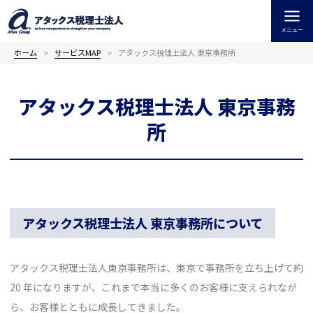
内
容
メニュー
を
ス
ホーム
サービスMAP
アタックス税理士法人 東京事務所
キ
ッ
アタックス税理士法人 東京事務
プ
所
アタックス税理士法人 東京事務所について
アタックス税理士法人東京事務所は、東京で事務所を立ち上げて約
20 年になりますが、これまで本当に多くのお客様に支えられなが
ら、お客様とともに成長してきました。