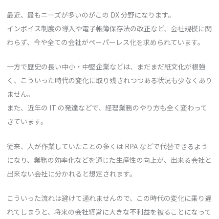
最近、最もニーズが多いのがこの DX 分野になります。
インボイス制度の導入や電子帳簿保存法の改正など、会社規模に関
わらず、今や全ての会社がペーパーレス化を求められています。
一方で歴史の長い中小・中堅企業などは、まだまだ紙文化が根強
く、こういった時代の変化に取り残されつつある状況も少なくあり
ません。
また、近年の IT の発達などで、経理業務のやり方も全く変わって
きています。
従来、人が作業していたことの多くは RPA などで代替できるよう
になり、業務の効率化などを通じた生産性の向上が、出来る会社と
出来ない会社に分かれると想定されます。
こういった流れは避けて通れませんので、この時代の変化に乗り遅
れてしまうと、将来の会社経営に大きな不利益を被ることになって