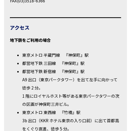
FAX(03)3518-6366
アクセス
地下鉄をご利用の場合
東京メトロ 半蔵門線 『神保町』駅
都営地下鉄 三田線 『神保町』駅
都営地下鉄 新宿線 『神保町』駅
A9 出口（東京パークタワー）を出て左手に向かって
徒歩 2 分。
1 階にロイヤルホスト等がある東京パークタワーの次
の区画が神保町三井ビル。
東京メトロ 東西線 『竹橋』駅
3b 出口（KKR ホテル東京の入り口前）に出て首都高
をくぐり直進、徒歩 5 分。