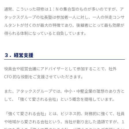
通常、こういった研修は 1：N の集合型のものが多いのですが、ア
タックスグループの社長塾は参加者一人に対し、一人の伴走コンサ
ルタントが付くのが最大の特徴であり、後継者にとって最も効果が
得られる体制になっていると自負しています。
３．経営支援
役員会や経営会議にアドバイザーとして参加することで、社外
CFO 的な役割をご支援させていただきます。
また、アタックスグループでは、中小・中堅企業の理想のあり方と
して、「強くて愛される会社」という概念を提唱しています。
「強くて愛される会社」とは、ビジネス的、財務的に強くて、社員
や地域から愛される会社という、当社が創り出した造語ですが、１