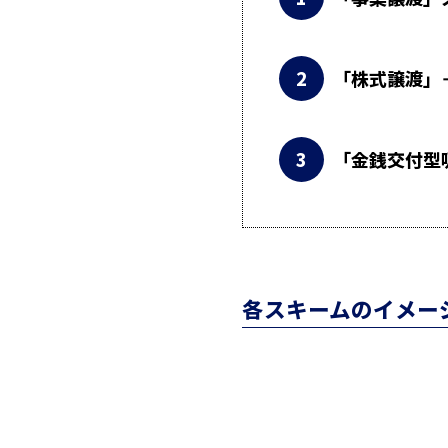
「株式譲渡」
「金銭交付型
各スキームのイメー