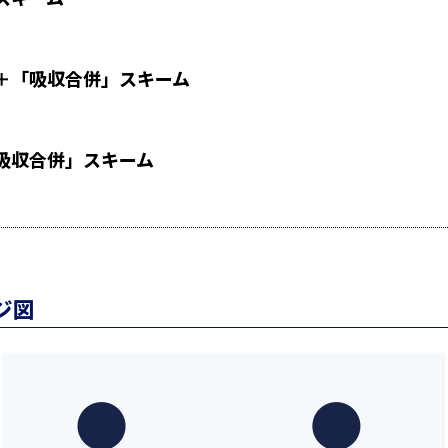
＋「吸収合併」スキーム
吸収合併」スキーム
ジ図