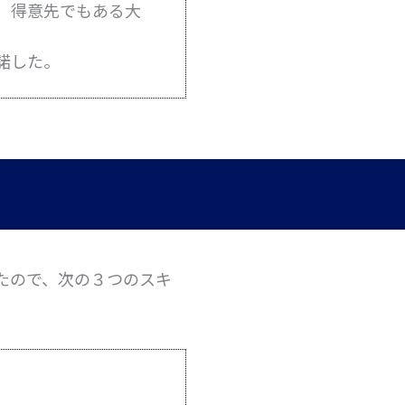
、得意先でもある大
諾した。
たので、次の３つのスキ