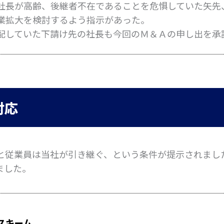
社長が高齢、後継者不在であることを危惧していた矢先
業拡大を検討するよう指示があった。
配していた下請け先の社長も今回のＭ＆Ａの申し出を承
対応
と従業員は当社が引き継ぐ、という条件が提示されまし
ました。
スキーム