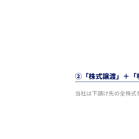
②「株式譲渡」＋「
当社は下請け先の全株式