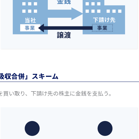
吸収合併」スキーム
を買い取り、下請け先の株主に金銭を支払う。