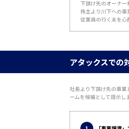
下請け先のオーナー
株主より川下への事
従業員の行く末を心
アタックスでの
社長より下請け先の事業
ームを候補として提示し
「事業譲渡」