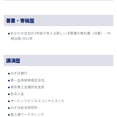
著書・寄稿歴
あなたの会社の3年後が見える新しい決算書の教科書（共著）／中
経出版 2012年
講演歴
みずほ銀行
第一生命保険相互会社
東京商工会議所各支部
各法人会
オービックビジネスコンサルタント
みずほ総合研究所
富士通マーケティング