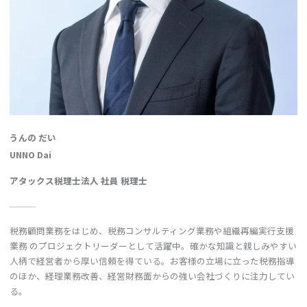
うんの だい
UNNO Dai
アタックス税理士法人 社員 税理士
税務顧問業務をはじめ、税務コンサルティング業務や組織再編実行支援
業務 のプロジェクトリーダーとして活躍中。確かな知識と親しみやすい
人柄で経営者から厚い信頼を得ている。お客様の立場に立った税務指導
のほか、経理業務改善、経営財務面からの強い会社づくりに注力してい
る。