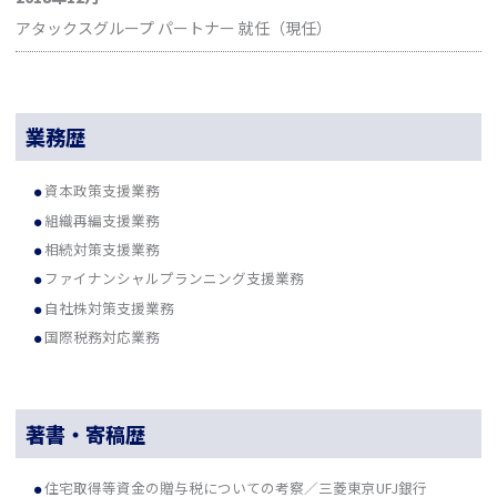
アタックスグループ パートナー 就任（現任）
業務歴
資本政策支援業務
組織再編支援業務
相続対策支援業務
ファイナンシャルプランニング支援業務
自社株対策支援業務
国際税務対応業務
著書・寄稿歴
住宅取得等資金の贈与税についての考察／三菱東京UFJ銀行