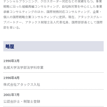
ナンシャルプランニング、クロスボーダー対応などの実績をもつ。事業
戦略に沿った組織再編コンサルティング、自社株対策を中心とした事業
承継コンサルティングのほか、国際税務対応コンサルティング、企業・
個人の国際戦略立案コンサルティングに定評。現在、アタックスグルー
プパートナー、アタックス税理士法人代表社員、国際部部長として国際
部を率いる。
略歴
1990年3月
名城大学法学部法学科卒業
1996年4月
株式会社アタックス入社
2001年7月
公認会計士・税理士登録