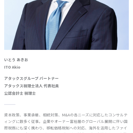
いとう あきお
ITO Akio
アタックスグループ パートナー
アタックス税理士法人 代表社員
公認会計士 税理士
資本政策、事業承継、相続対策、M&Aの各ニーズに対応したコンサルテ
ィングに数多く従事。企業やオーナー富裕層のグローバル展開に伴い国
際税務にも深く携わり、移転価格税制への対応、海外を活用したファイ