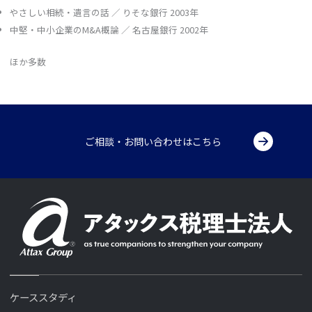
やさしい相続・遺言の話 ／ りそな銀行 2003年
中堅・中小企業のM&A概論 ／ 名古屋銀行 2002年
ほか多数
ご相談・お問い合わせはこちら
ケーススタディ