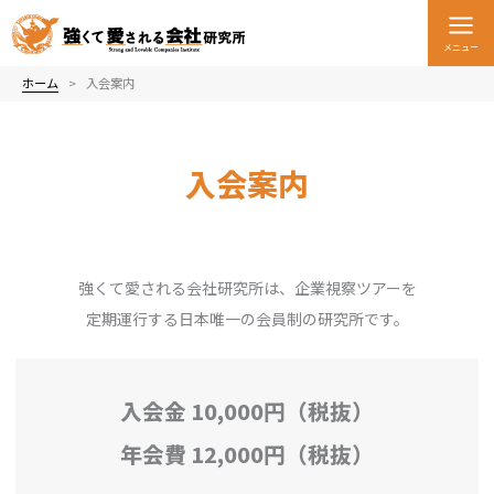
内
容
メニュー
を
ス
ホーム
入会案内
キ
ッ
プ
入会案内
強くて愛される会社研究所は、企業視察ツアーを
定期運行する日本唯一の会員制の研究所です。
入会金 10,000円（税抜）
年会費 12,000円（税抜）