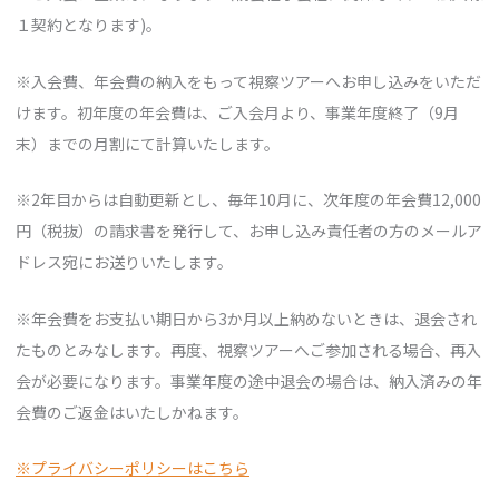
１契約となります)。
※入会費、年会費の納入をもって視察ツアーへお申し込みをいただ
けます。初年度の年会費は、ご入会月より、事業年度終了（9月
末）までの月割にて計算いたします。
※2年目からは自動更新とし、毎年10月に、次年度の年会費12,000
円（税抜）の請求書を発行して、お申し込み責任者の方のメールア
ドレス宛にお送りいたします。
※年会費をお支払い期日から3か月以上納めないときは、退会され
たものとみなします。再度、視察ツアーへご参加される場合、再入
会が必要になります。事業年度の途中退会の場合は、納入済みの年
会費のご返金はいたしかねます。
※プライバシーポリシーはこちら