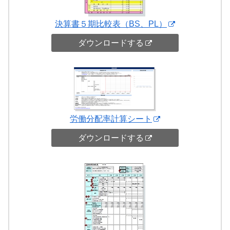
決算書５期比較表（BS、PL）
ダウンロードする
労働分配率計算シート
ダウンロードする