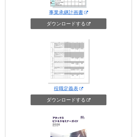
事業承継計画書
ダウンロードする
役職定義表
ダウンロードする