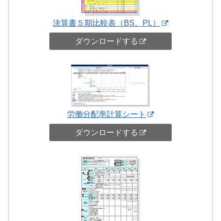
決算書５期比較表（BS、PL）
ダウンロードする
労働分配率計算シート
ダウンロードする