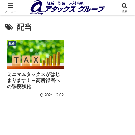
メニュー
検索
配当
税務
ミニマムタックスがはじ
まります！～高所得者へ
の課税強化
2024.12.02