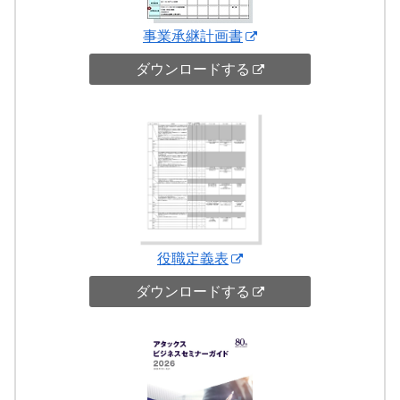
事業承継計画書
ダウンロードする
役職定義表
ダウンロードする