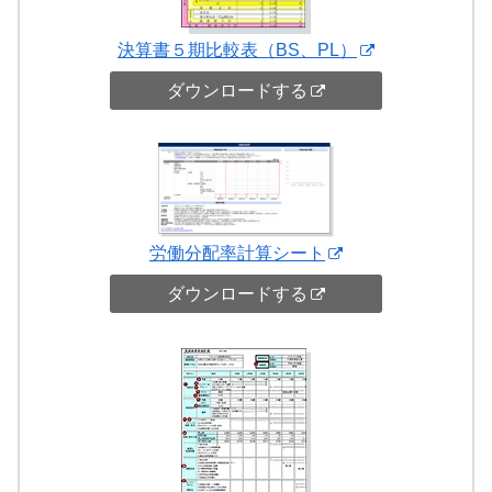
決算書５期比較表（BS、PL）
ダウンロードする
労働分配率計算シート
ダウンロードする