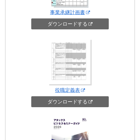
事業承継計画書
ダウンロードする
役職定義表
ダウンロードする