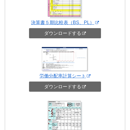
決算書５期比較表（BS、PL）
ダウンロードする
労働分配率計算シート
ダウンロードする