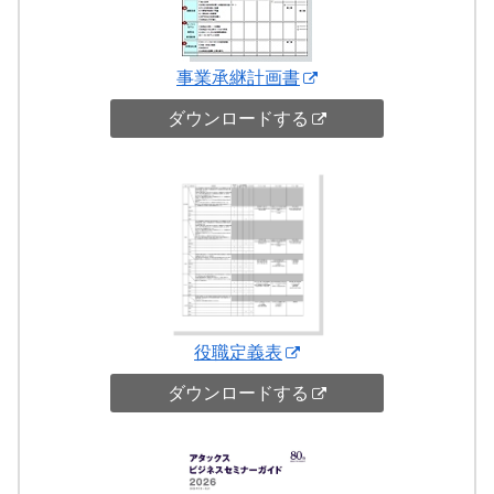
事業承継計画書
ダウンロードする
役職定義表
ダウンロードする