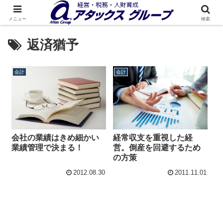
メニュー
検索
返済猶予
会計
会計
会社の業績はきめ細かい
経常収支を重視した経
業績管理で決まる！
営。倒産を回避するため
の方策
2012.08.30
2011.11.01