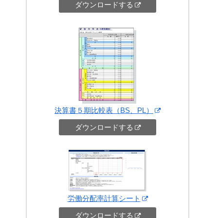
ダウンロードする
決算書５期比較表（BS、PL）
ダウンロードする
労働分配率計算シート
ダウンロードする