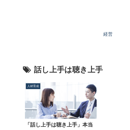
経営
話し上手は聴き上手
人材育成
「話し上手は聴き上手」本当