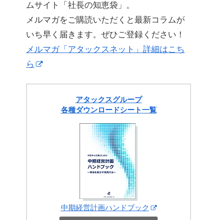
ムサイト「社長の知恵袋」。
メルマガをご購読いただくと最新コラムが
いち早く届きます。ぜひご登録ください！
メルマガ「アタックスネット」詳細はこち
ら
アタックスグループ
各種ダウンロードシート一覧
中期経営計画ハンドブック