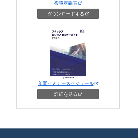
役職定義表
ダウンロードする
年間セミナースケジュール
詳細を見る