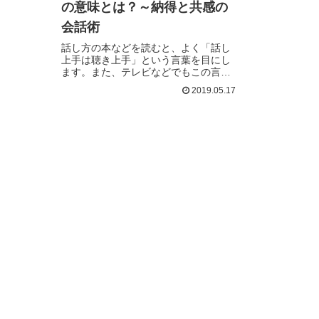
の意味とは？～納得と共感の
会話術
話し方の本などを読むと、よく「話し
上手は聴き上手」という言葉を目にし
ます。また、テレビなどでもこの言葉
を…続きを読む
2019.05.17