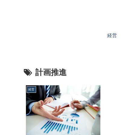
経営
計画推進
経営