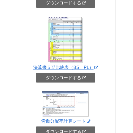
ダウンロードする
決算書５期比較表（BS、PL）
ダウンロードする
労働分配率計算シート
ダウンロードする