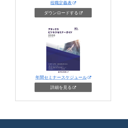
役職定義表
ダウンロードする
年間セミナースケジュール
詳細を見る