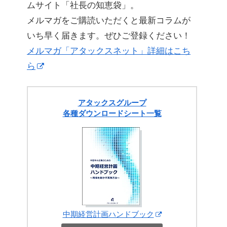
ムサイト「社長の知恵袋」。
メルマガをご購読いただくと最新コラムが
いち早く届きます。ぜひご登録ください！
メルマガ「アタックスネット」詳細はこち
ら
アタックスグループ
各種ダウンロードシート一覧
中期経営計画ハンドブック