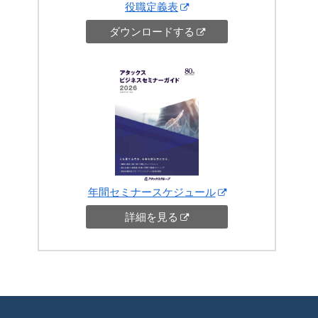
役職定義表
ダウンロードする
年間セミナースケジュール
詳細を見る