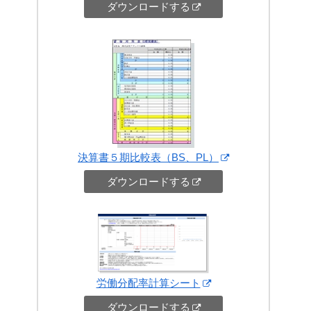
ダウンロードする
決算書５期比較表（BS、PL）
ダウンロードする
労働分配率計算シート
ダウンロードする