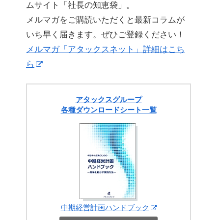
ムサイト「社長の知恵袋」。
メルマガをご購読いただくと最新コラムが
いち早く届きます。ぜひご登録ください！
メルマガ「アタックスネット」詳細はこち
ら
アタックスグループ
各種ダウンロードシート一覧
中期経営計画ハンドブック