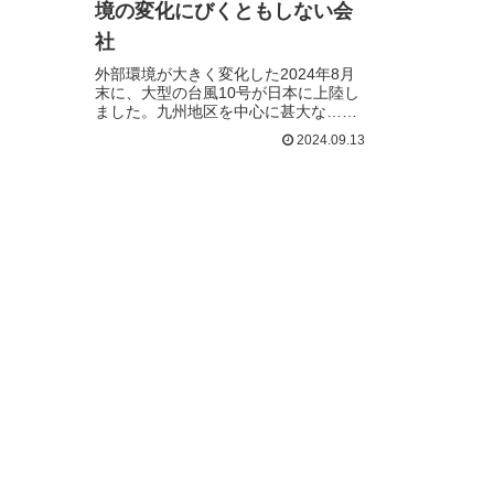
境の変化にびくともしない会
社
外部環境が大きく変化した2024年8月
末に、大型の台風10号が日本に上陸し
ました。九州地区を中心に甚大な…続
きを読む
2024.09.13