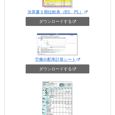
決算書５期比較表（BS、PL）
ダウンロードする
労働分配率計算シート
ダウンロードする