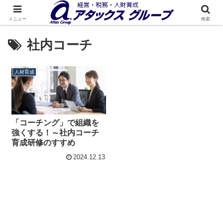
メニュー
検索
社内コーチ
人材育成
「コーチング」で組織を
強くする！～社内コーチ
育成研修のすすめ
2024.12.13