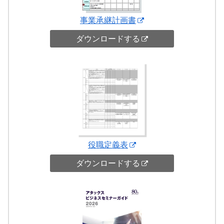
事業承継計画書
ダウンロードする
役職定義表
ダウンロードする