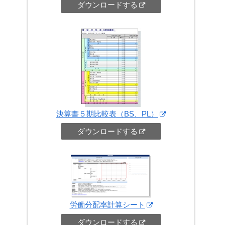
ダウンロードする
決算書５期比較表（BS、PL）
ダウンロードする
労働分配率計算シート
ダウンロードする