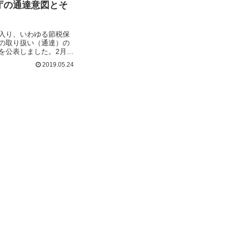
庁の通達意図とそ
入り、いわゆる節税保
の取り扱い（通達）の
を公表しました。2月
2019.05.24