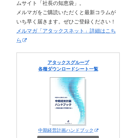
ムサイト「社長の知恵袋」。
メルマガをご購読いただくと最新コラムが
いち早く届きます。ぜひご登録ください！
メルマガ「アタックスネット」詳細はこち
ら
アタックスグループ
各種ダウンロードシート一覧
中期経営計画ハンドブック