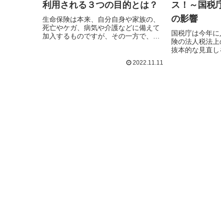
ス！～国税
利用される３つの目的とは？
の影響
生命保険は本来、自分自身や家族の、
死亡やケガ、病気や介護などに備えて
国税庁は今年に
加入するものですが、その一方で、他
険の法人税法上
の…続きを読む
抜本的な見直し
1…続きを読む
2022.11.11