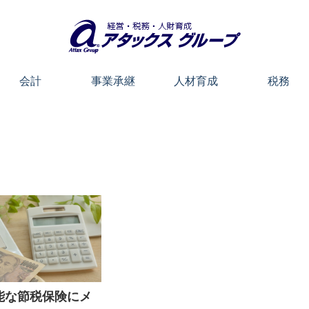
会計
事業承継
人材育成
税務
能な節税保険にメ