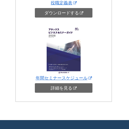
役職定義表
ダウンロードする
年間セミナースケジュール
詳細を見る