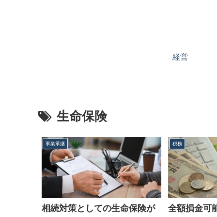
経営
生命保険
事業承継
税務
全額損金可
相続対策としての生命保険が