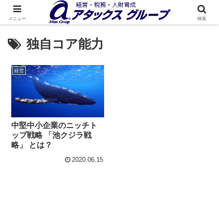
メニュー
検索
独自コア能力
経営
中堅中小企業のニッチト
ップ戦略 「池クジラ戦
略」 とは？
2020.06.15