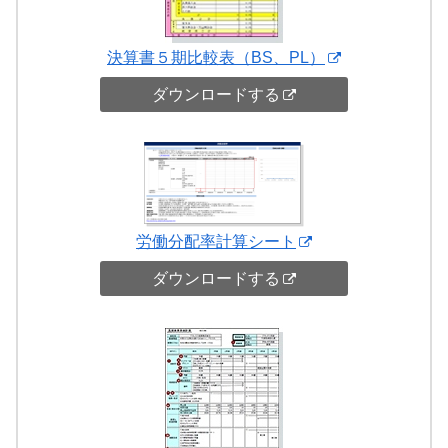
決算書５期比較表（BS、PL）
ダウンロードする
労働分配率計算シート
ダウンロードする