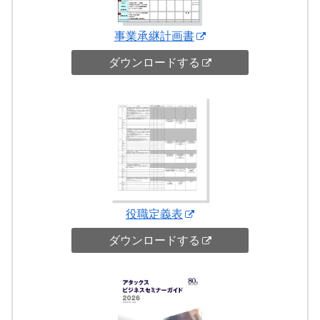
事業承継計画書
ダウンロードする
役職定義表
ダウンロードする