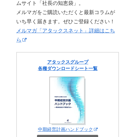
ムサイト「社長の知恵袋」。
メルマガをご購読いただくと最新コラムが
いち早く届きます。ぜひご登録ください！
メルマガ「アタックスネット」詳細はこち
ら
アタックスグループ
各種ダウンロードシート一覧
中期経営計画ハンドブック