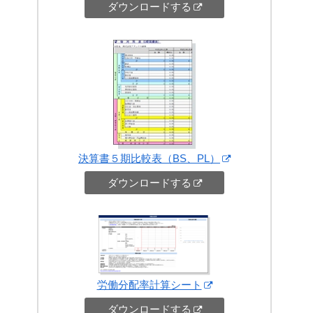
ダウンロードする
決算書５期比較表（BS、PL）
ダウンロードする
労働分配率計算シート
ダウンロードする