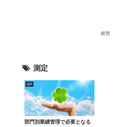
経営
測定
会計
部門別業績管理で必要となる