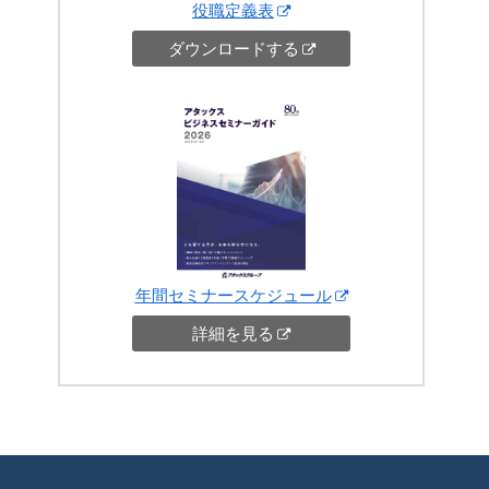
役職定義表
ダウンロードする
年間セミナースケジュール
詳細を見る