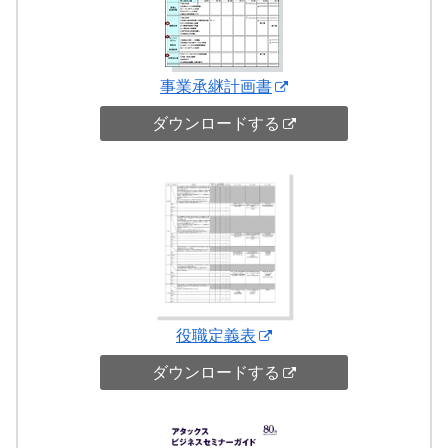
事業承継計画書
ダウンロードする
役職定義表
ダウンロードする