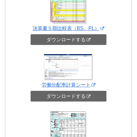
決算書５期比較表（BS、PL）
ダウンロードする
労働分配率計算シート
ダウンロードする