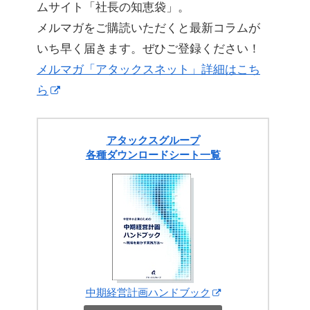
ムサイト「社長の知恵袋」。
メルマガをご購読いただくと最新コラムが
いち早く届きます。ぜひご登録ください！
メルマガ「アタックスネット」詳細はこち
ら
アタックスグループ
各種ダウンロードシート一覧
中期経営計画ハンドブック