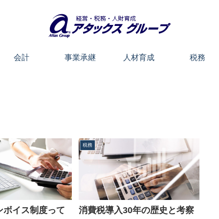
会計
事業承継
人材育成
税務
税務
ンボイス制度って
消費税導入30年の歴史と考察