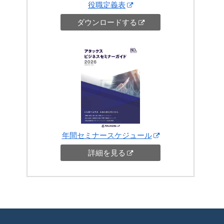
役職定義表
ダウンロードする
年間セミナースケジュール
詳細を見る