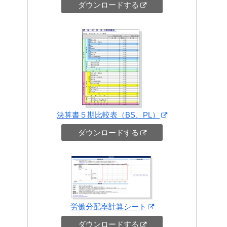
ダウンロードする
決算書５期比較表（BS、PL）
ダウンロードする
労働分配率計算シート
ダウンロードする