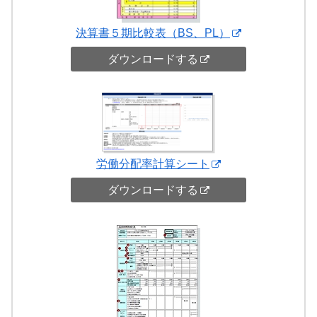
決算書５期比較表（BS、PL）
ダウンロードする
労働分配率計算シート
ダウンロードする