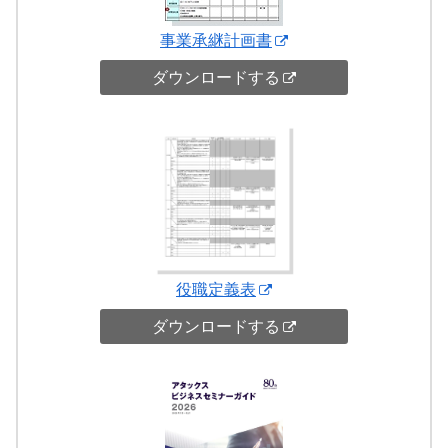
事業承継計画書
ダウンロードする
役職定義表
ダウンロードする