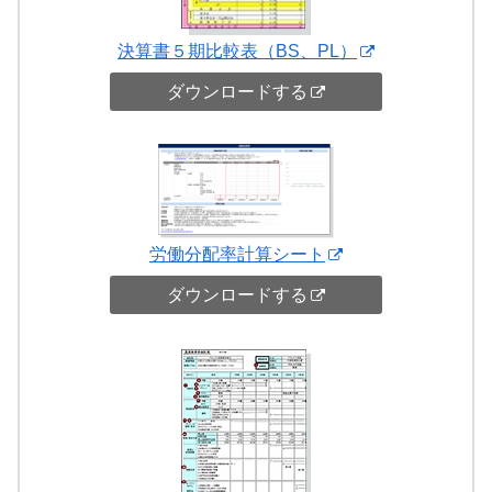
決算書５期比較表（BS、PL）
ダウンロードする
労働分配率計算シート
ダウンロードする