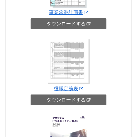
事業承継計画書
ダウンロードする
役職定義表
ダウンロードする