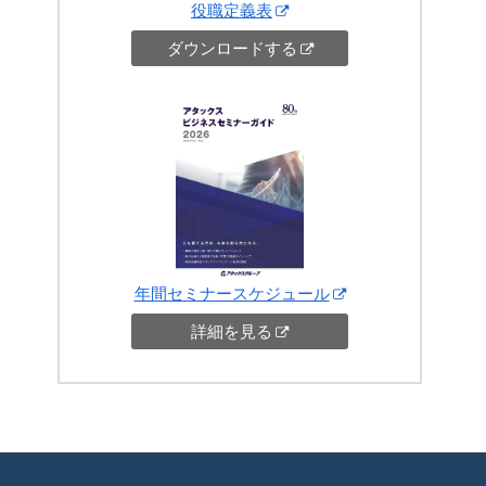
役職定義表
ダウンロードする
年間セミナースケジュール
詳細を見る