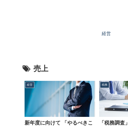
経営
売上
経営
税務
新年度に向けて 「やるべきこ
「税務調査