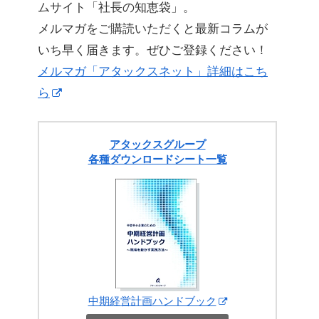
ムサイト「社長の知恵袋」。
メルマガをご購読いただくと最新コラムが
いち早く届きます。ぜひご登録ください！
メルマガ「アタックスネット」詳細はこち
ら
アタックスグループ
各種ダウンロードシート一覧
中期経営計画ハンドブック