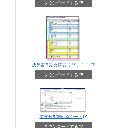
ダウンロードする
決算書５期比較表（BS、PL）
ダウンロードする
労働分配率計算シート
ダウンロードする