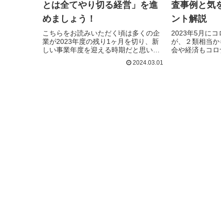
とは全てやり切る経営」を進
査事例と気
めましょう！
ント解説
こちらをお読みいただく頃は多くの企
2023年5月に
業が2023年度の残り1ヶ月を切り、新
が、２類相当か
しい事業年度を迎える時期だと思い…
会や経済もコロ
続きを読む
続きを読む
2024.03.01