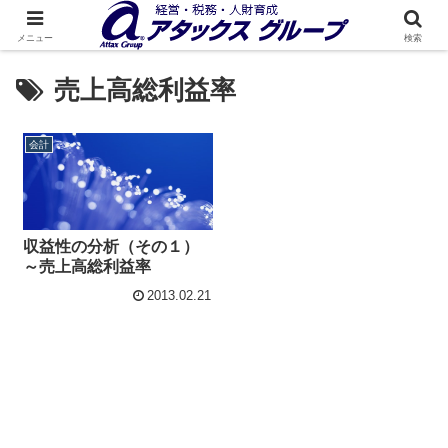
メニュー
検索
売上高総利益率
会計
収益性の分析（その１）
～売上高総利益率
2013.02.21