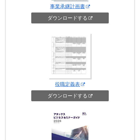
事業承継計画書
ダウンロードする
役職定義表
ダウンロードする