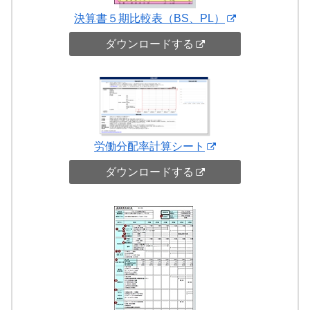
決算書５期比較表（BS、PL）
ダウンロードする
労働分配率計算シート
ダウンロードする