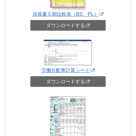
決算書５期比較表（BS、PL）
ダウンロードする
労働分配率計算シート
ダウンロードする