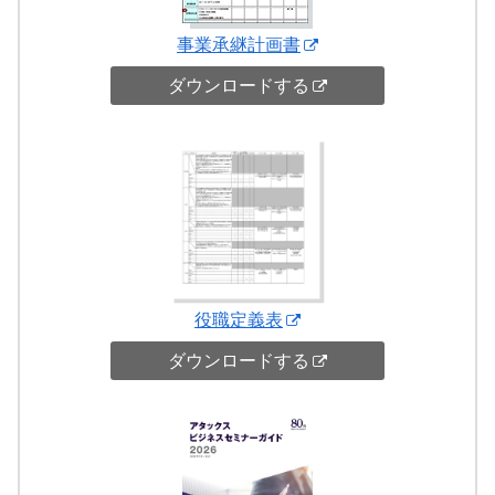
事業承継計画書
ダウンロードする
役職定義表
ダウンロードする