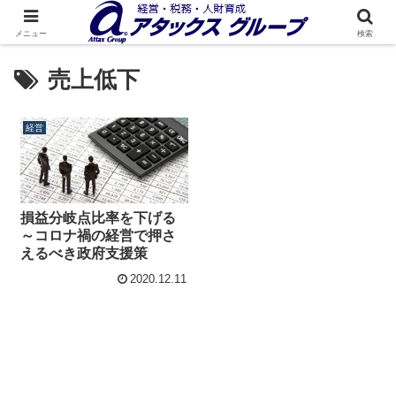
メニュー
検索
売上低下
経営
損益分岐点比率を下げる
～コロナ禍の経営で押さ
えるべき政府支援策
2020.12.11