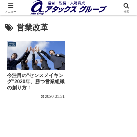
メニュー
検索
営業改革
営業
今注目の“センスメイキン
グ”2020年、勝つ営業組織
の創り方！
2020.01.31