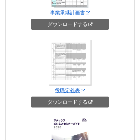
事業承継計画書
ダウンロードする
役職定義表
ダウンロードする