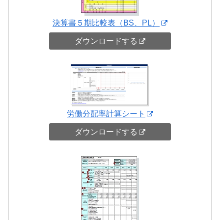
決算書５期比較表（BS、PL）
ダウンロードする
労働分配率計算シート
ダウンロードする