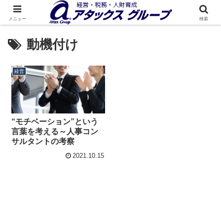
メニュー
検索
動機付け
経営
“モチベーション”という
言葉を考える～人事コン
サルタントの考察
2021.10.15