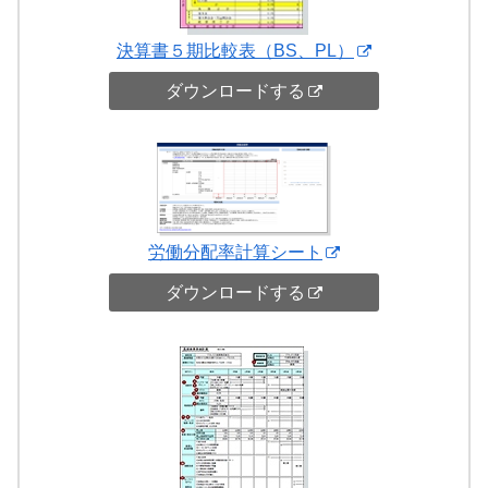
決算書５期比較表（BS、PL）
ダウンロードする
労働分配率計算シート
ダウンロードする