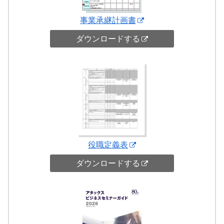
事業承継計画書
ダウンロードする
役職定義表
ダウンロードする