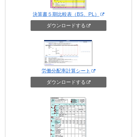
決算書５期比較表（BS、PL）
ダウンロードする
労働分配率計算シート
ダウンロードする