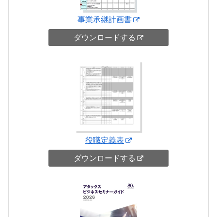
事業承継計画書
ダウンロードする
役職定義表
ダウンロードする