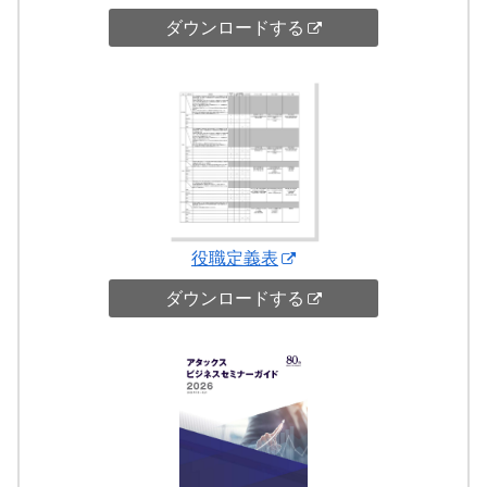
ダウンロードする
役職定義表
ダウンロードする