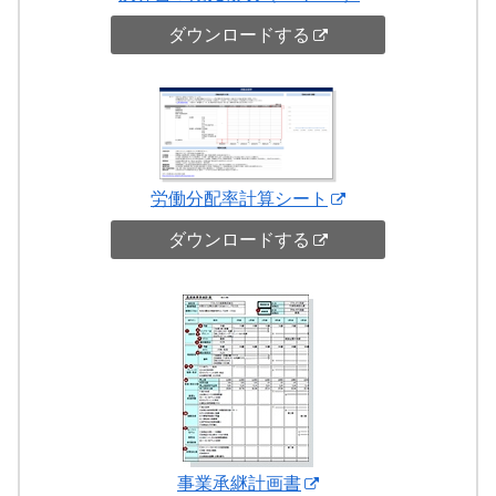
ダウンロードする
労働分配率計算シート
ダウンロードする
事業承継計画書