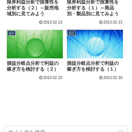
限界利益分析で採算性を
限界利益分析で採算性を
分析する（２）～販売地
分析する（１）～商品
域別に見てみよう
別・製品別に見てみよう
2013.02.13
2013.02.13
会計
会計
損益分岐点分析で利益の
損益分岐点分析で利益の
稼ぎ方を検討する（２）
稼ぎ方を検討する（１）
2013.02.10
2013.02.10