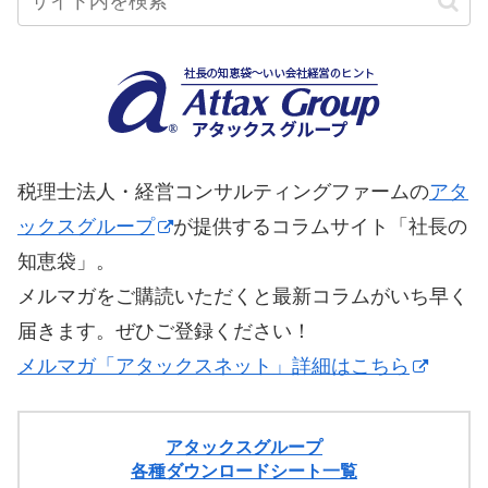
税理士法人・経営コンサルティングファームの
アタ
ックスグループ
が提供するコラムサイト「社長の
知恵袋」。
メルマガをご購読いただくと最新コラムがいち早く
届きます。ぜひご登録ください！
メルマガ「アタックスネット」詳細はこちら
アタックスグループ
各種ダウンロードシート一覧