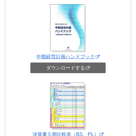
中期経営計画ハンドブック
ダウンロードする
決算書５期比較表（BS、PL）