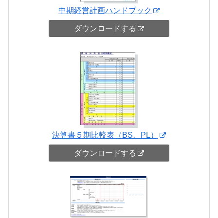
中期経営計画ハンドブック
ダウンロードする
決算書５期比較表（BS、PL）
ダウンロードする