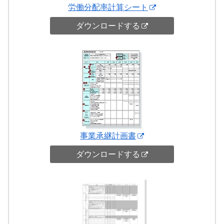
労働分配率計算シート
ダウンロードする
事業承継計画書
ダウンロードする