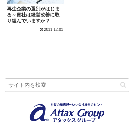
再生企業の選別がはじま
る～貴社は経営改善に取
り組んでいますか？
2011.12.01