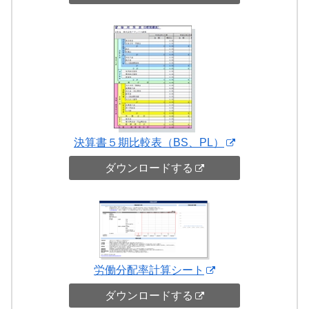
決算書５期比較表（BS、PL）
ダウンロードする
労働分配率計算シート
ダウンロードする