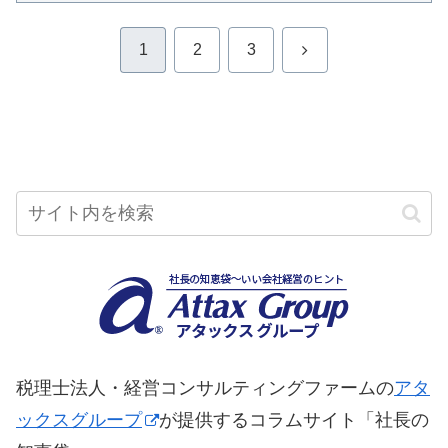
次
1
2
3
へ
税理士法人・経営コンサルティングファームの
アタ
ックスグループ
が提供するコラムサイト「社長の