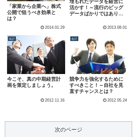
埋もれたデータを経営に
「家業から企業へ」株式
活かす！～流行のビッグ
公開で狙うべき効果と
データばかりではありま
は？
せん
2014.01.29
2013.08.01
会計
会計
今こそ、真の中期経営計
競争力を強化するために
画を策定しましょう。
すべきこと！～自社を見
直すチャンスとは？
2012.11.16
2012.05.24
次のページ