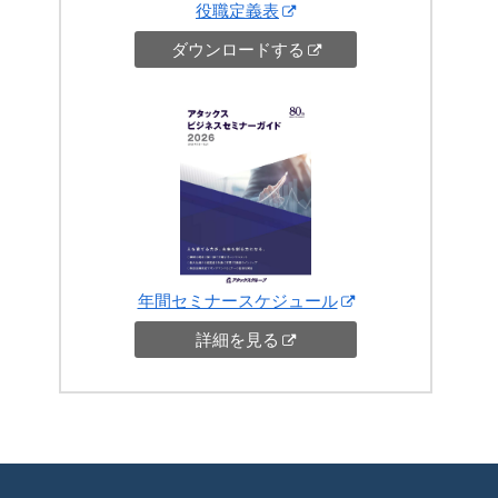
役職定義表
ダウンロードする
年間セミナースケジュール
詳細を見る