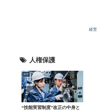
経営
人権保護
経営
“技能実習制度”改正の中身と