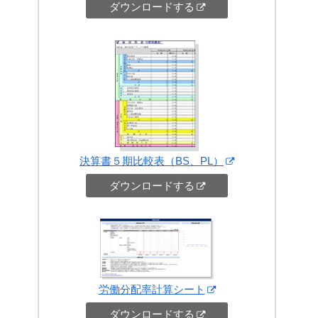
ダウンロードする
決算書５期比較表（BS、PL）
ダウンロードする
労働分配率計算シート
ダウンロードする