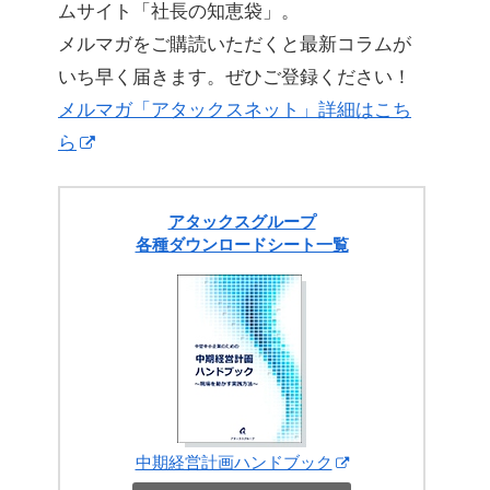
ムサイト「社長の知恵袋」。
メルマガをご購読いただくと最新コラムが
いち早く届きます。ぜひご登録ください！
メルマガ「アタックスネット」詳細はこち
ら
アタックスグループ
各種ダウンロードシート一覧
中期経営計画ハンドブック