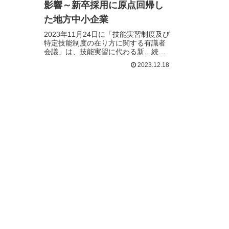
影響～新卒採用に原点回帰し
た地方中小企業
2023年11月24日に「技能実習制度及び
特定技能制度の在り方に関する有識者
会議」は、技能実習に代わる新…続き
を読む
2023.12.18