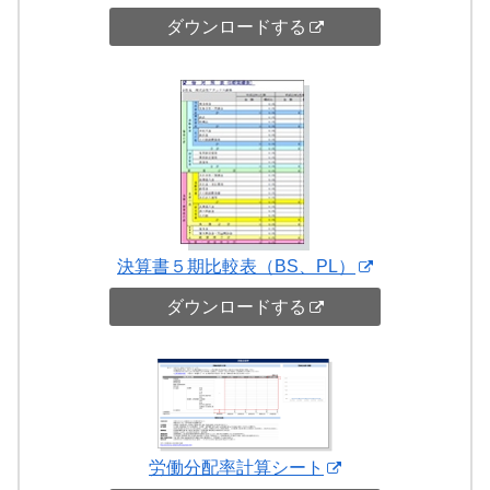
ダウンロードする
決算書５期比較表（BS、PL）
ダウンロードする
労働分配率計算シート