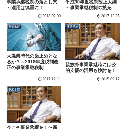
事業承継税制の落とし穴
平成30年度税制改正大綱
～適用は慎重に！
～事業承継税制の拡充
2018.02.09
2017.12.25
事業承継
事業承継
大廃業時代の歯止めとな
るか？～2018年度税制改
親族外事業承継時には公
正の事業承継税制
的支援の活用も検討を！
2017.12.11
2015.09.17
事業承継
今こそ事業承継を！〜新