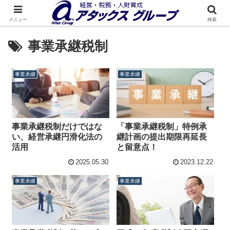
メニュー
検索
事業承継税制
事業承継
事業承継
事業承継税制だけではな
「事業承継税制」特例承
い、経営承継円滑化法の
継計画の提出期限再延長
活用
と留意点！
2025.05.30
2023.12.22
事業承継
事業承継