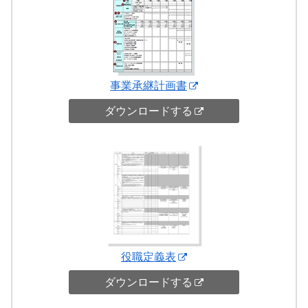
事業承継計画書
ダウンロードする
役職定義表
ダウンロードする