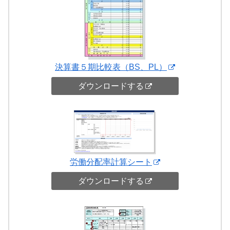
決算書５期比較表（BS、PL）
ダウンロードする
労働分配率計算シート
ダウンロードする