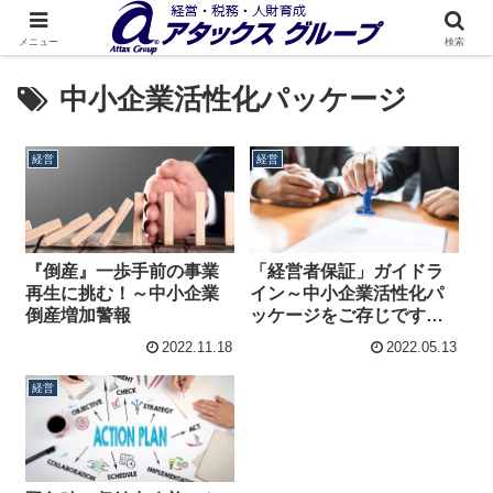
メニュー
検索
中小企業活性化パッケージ
経営
経営
『倒産』一歩手前の事業
「経営者保証」ガイドラ
再生に挑む！～中小企業
イン～中小企業活性化パ
倒産増加警報
ッケージをご存じです
か？
2022.11.18
2022.05.13
経営