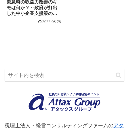
緊急時の収益力改善のキ
モは何か？～政府が打出
した中小企業支援策の要
点
2022.03.25
税理士法人・経営コンサルティングファームの
アタ