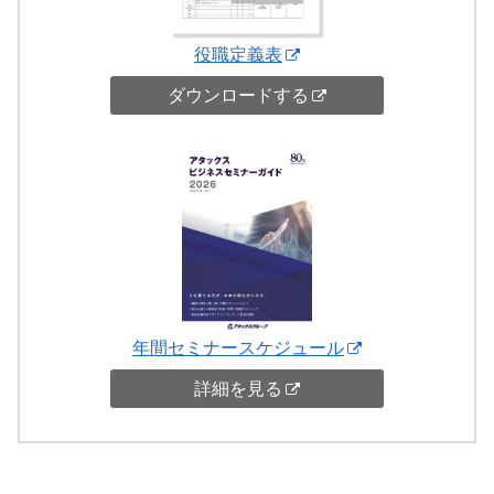
役職定義表
ダウンロードする
年間セミナースケジュール
詳細を見る