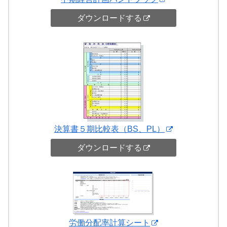
ダウンロードする
決算書５期比較表（BS、PL）
ダウンロードする
労働分配率計算シート