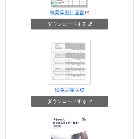
事業承継計画書
ダウンロードする
役職定義表
ダウンロードする