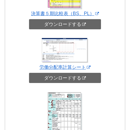
決算書５期比較表（BS、PL）
ダウンロードする
労働分配率計算シート
ダウンロードする