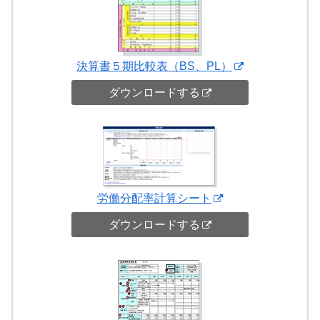
決算書５期比較表（BS、PL）
ダウンロードする
労働分配率計算シート
ダウンロードする