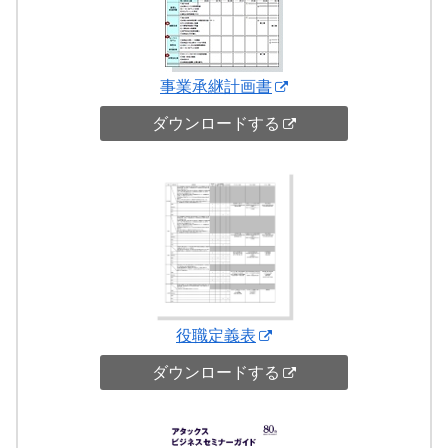
事業承継計画書
ダウンロードする
役職定義表
ダウンロードする