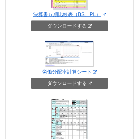
決算書５期比較表（BS、PL）
ダウンロードする
労働分配率計算シート
ダウンロードする