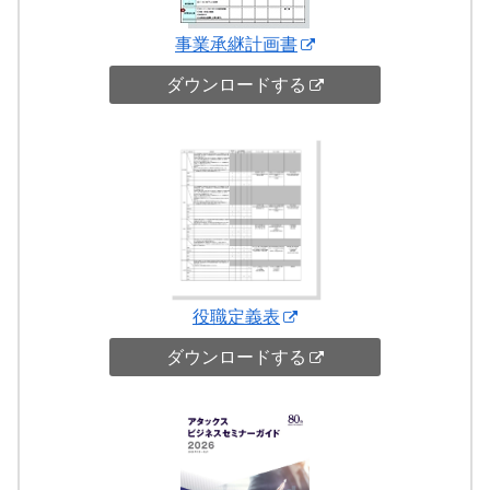
事業承継計画書
ダウンロードする
役職定義表
ダウンロードする