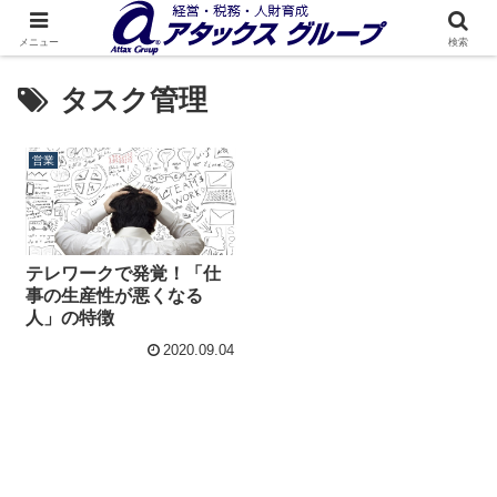
メニュー
検索
タスク管理
営業
テレワークで発覚！「仕
事の生産性が悪くなる
人」の特徴
2020.09.04