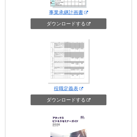
事業承継計画書
ダウンロードする
役職定義表
ダウンロードする