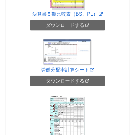
決算書５期比較表（BS、PL）
ダウンロードする
労働分配率計算シート
ダウンロードする