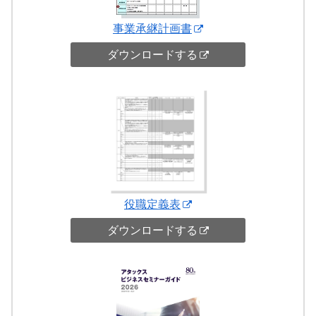
事業承継計画書
ダウンロードする
役職定義表
ダウンロードする