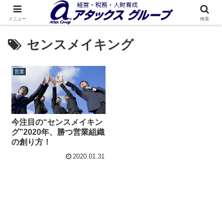
メニュー
検索
センスメイキング
営業
今注目の“センスメイキン
グ”2020年、勝つ営業組織
の創り方！
2020.01.31