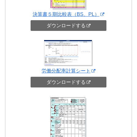
決算書５期比較表（BS、PL）
ダウンロードする
労働分配率計算シート
ダウンロードする