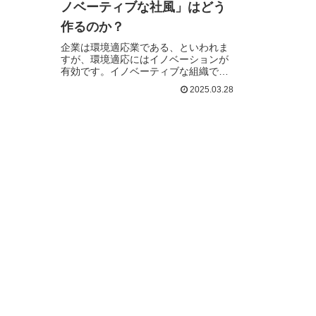
ノベーティブな社風」はどう
作るのか？
企業は環境適応業である、といわれま
すが、環境適応にはイノベーションが
有効です。イノベーティブな組織であ
れ…続きを読む
2025.03.28