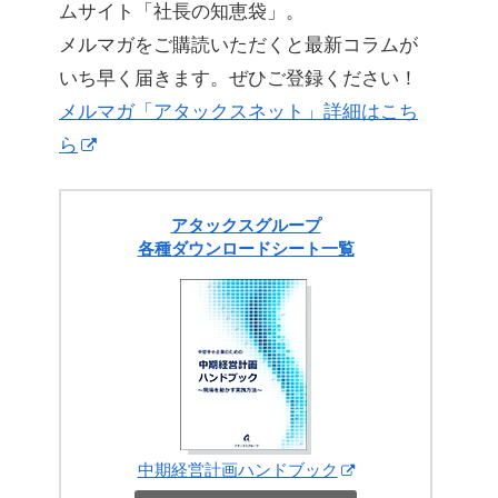
ムサイト「社長の知恵袋」。
メルマガをご購読いただくと最新コラムが
いち早く届きます。ぜひご登録ください！
メルマガ「アタックスネット」詳細はこち
ら
アタックスグループ
各種ダウンロードシート一覧
中期経営計画ハンドブック