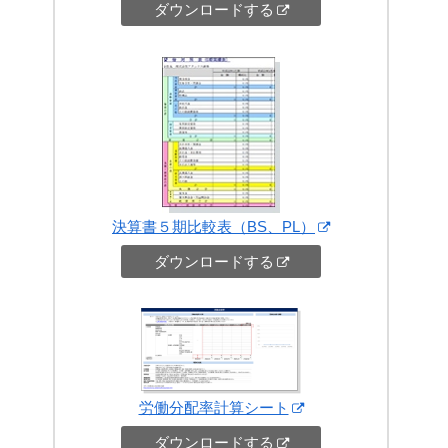
ダウンロードする
決算書５期比較表（BS、PL）
ダウンロードする
労働分配率計算シート
ダウンロードする