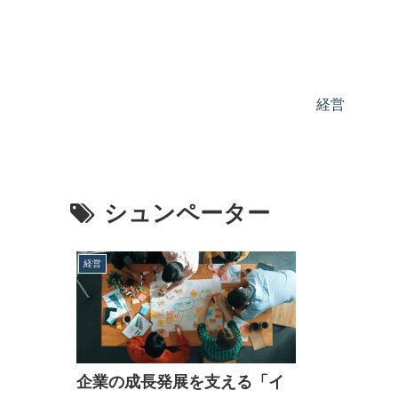
経営
シュンペーター
経営
企業の成長発展を支える「イ