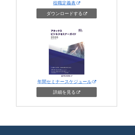
役職定義表
ダウンロードする
年間セミナースケジュール
詳細を見る