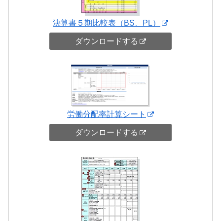
決算書５期比較表（BS、PL）
ダウンロードする
労働分配率計算シート
ダウンロードする