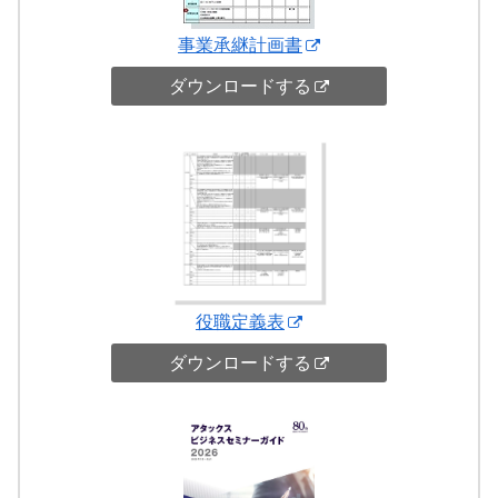
事業承継計画書
ダウンロードする
役職定義表
ダウンロードする