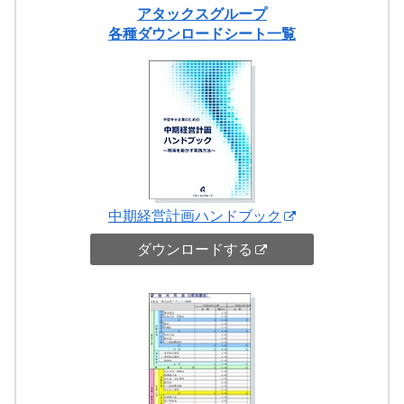
アタックスグループ
各種ダウンロードシート一覧
中期経営計画ハンドブック
ダウンロードする