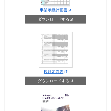
事業承継計画書
ダウンロードする
役職定義表
ダウンロードする