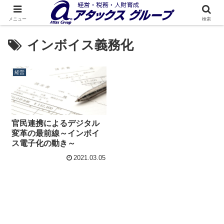
メニュー
検索
インボイス義務化
経営
官民連携によるデジタル
変革の最前線～インボイ
ス電子化の動き～
2021.03.05