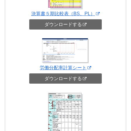
決算書５期比較表（BS、PL）
ダウンロードする
労働分配率計算シート
ダウンロードする