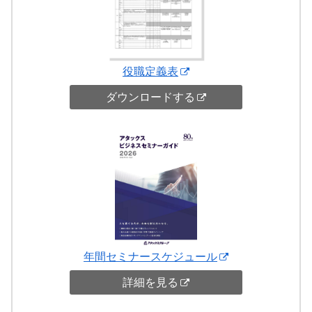
役職定義表
ダウンロードする
年間セミナースケジュール
詳細を見る