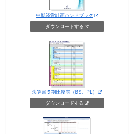
中期経営計画ハンドブック
ダウンロードする
決算書５期比較表（BS、PL）
ダウンロードする