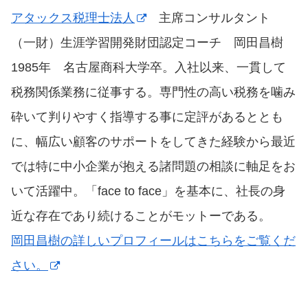
アタックス税理士法人
主席コンサルタント
（一財）生涯学習開発財団認定コーチ 岡田昌樹
1985年 名古屋商科大学卒。入社以来、一貫して
税務関係業務に従事する。専門性の高い税務を噛み
砕いて判りやすく指導する事に定評があるととも
に、幅広い顧客のサポートをしてきた経験から最近
では特に中小企業が抱える諸問題の相談に軸足をお
いて活躍中。「face to face」を基本に、社長の身
近な存在であり続けることがモットーである。
岡田昌樹の詳しいプロフィールはこちらをご覧くだ
さい。