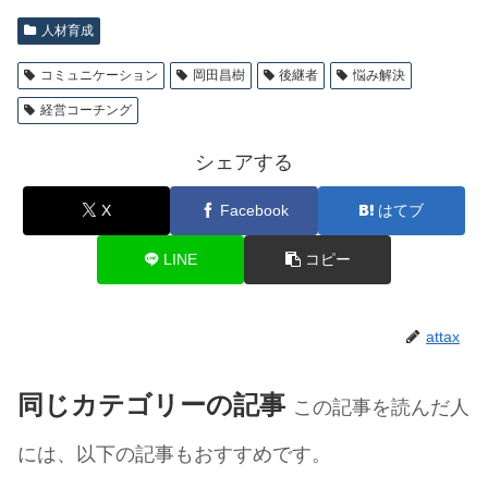
人材育成
コミュニケーション
岡田昌樹
後継者
悩み解決
経営コーチング
シェアする
X
Facebook
はてブ
LINE
コピー
attax
同じカテゴリーの記事
この記事を読んだ人
には、以下の記事もおすすめです。