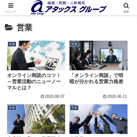
メニュー
検索
営業
営業
営業
オンライン商談のコツ！
「オンライン商談」で明
～営業活動のニューノー
暗が分かれる営業力格差
マルとは？
2020.08.07
2020.06.11
営業
営業