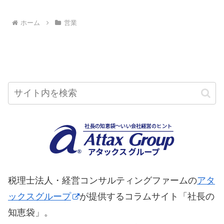
へ
へ
ホーム
営業
税理士法人・経営コンサルティングファームの
アタ
ックスグループ
が提供するコラムサイト「社長の
知恵袋」。