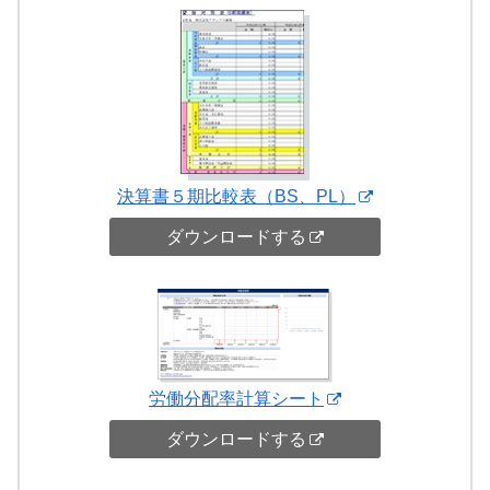
決算書５期比較表（BS、PL）
ダウンロードする
労働分配率計算シート
ダウンロードする