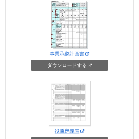
事業承継計画書
ダウンロードする
役職定義表