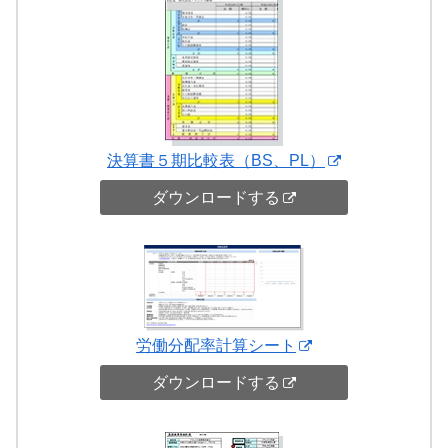
決算書５期比較表（BS、PL）
ダウンロードする
労働分配率計算シート
ダウンロードする