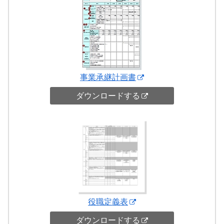
事業承継計画書
ダウンロードする
役職定義表
ダウンロードする