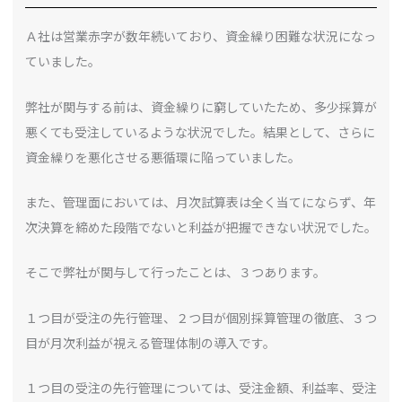
Ａ社は営業赤字が数年続いており、資金繰り困難な状況になっ
ていました。
弊社が関与する前は、資金繰りに窮していたため、多少採算が
悪くても受注しているような状況でした。結果として、さらに
資金繰りを悪化させる悪循環に陥っていました。
また、管理面においては、月次試算表は全く当てにならず、年
次決算を締めた段階でないと利益が把握できない状況でした。
そこで弊社が関与して行ったことは、３つあります。
１つ目が受注の先行管理、２つ目が個別採算管理の徹底、３つ
目が月次利益が視える管理体制の導入です。
１つ目の受注の先行管理については、受注金額、利益率、受注