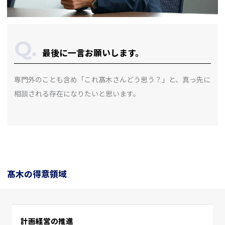
最後に一言お願いします。
専門外のことも含め「これ髙木さんどう思う？」と、真っ先に
相談される存在になりたいと思います。
髙木の得意領域
計画経営の推進