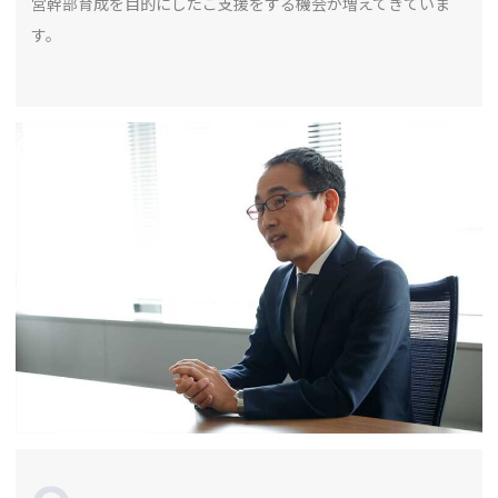
営幹部育成を目的にしたご支援をする機会が増えてきていま
す。