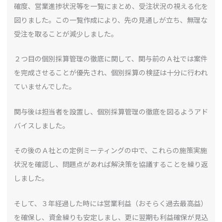
確度、営業進捗状況等を一覧にまとめ、受注状況の視える化を
図りました。この一覧作成により、先の見通しが立ち、無理な
受注を取ることが減少しました。
２つ目の個別採算管理の徹底に関して、関与前のＡ社では案件
を完成させることが優先され、個別採算の検証は十分に行われ
ていませんでした。
関与後は担当者を設置し、個別採算管理の徹底を図るようアド
バイスしました。
その後のＡ社との定例ミーティングの中で、これらの施策実施
状況を確認し、問題点があれば解決策を協議することを繰り返
しました。
そして、３年経過した時には営業利益（おそらく過去最高益）
を確保し、資金繰りも安定しまし、更に翌期も利益確保が見込